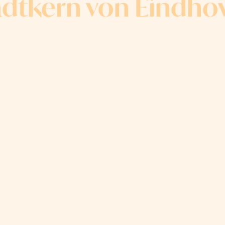
adtkern von Eindho