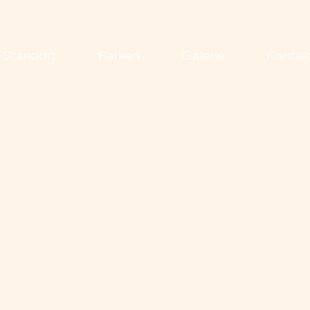
Standort
Parken
Galerie
Kontak