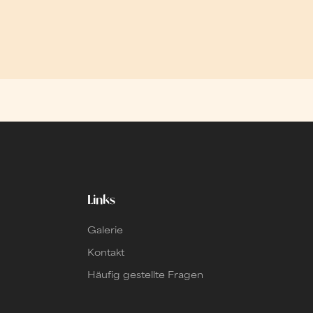
Links
Galerie
Kontakt
Häufig gestellte Fragen