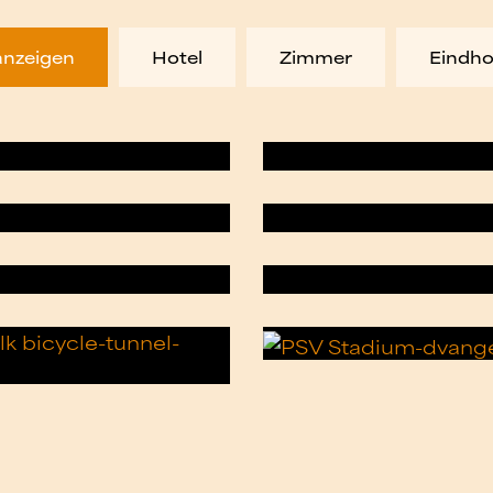
 anzeigen
Hotel
Zimmer
Eindh