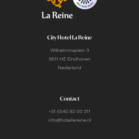
City Hotel La Reine
Wilhelminaplein 3
5611 HE Eindhoven
Nederland
Contact
+31 (0)40 82 00 311
info@hotellareine.nl