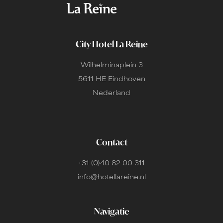
City Hotel La Reine
Wilhelminaplein 3
5611 HE Eindhoven
Nederland
Contact
+31 (0)40 82 00 311
info@hotellareine.nl
Navigatie