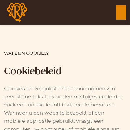
WAT ZIJN COOKIES?
Cookiebeleid
Cookies en vergelijkbare technologieën zijn
zeer kleine tekstbestanden of stukjes code die
vaak een unieke identificatiecode bevatten.
Wanneer u een website bezoekt of een
mobiele applicatie gebruikt, vraagt een
computer uw computer of mobiele apparaat