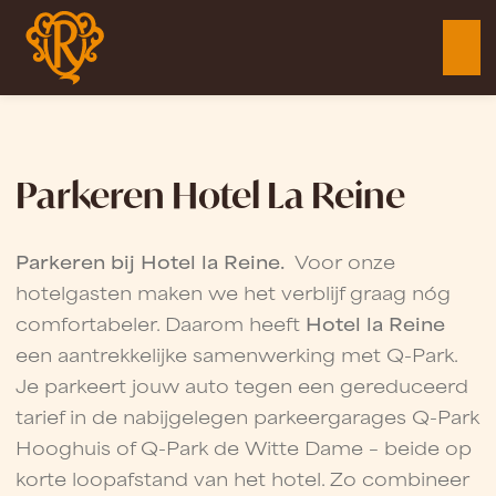
Parkeren Hotel La Reine
Parkeren bij Hotel la Reine.
Voor onze
hotelgasten maken we het verblijf graag nóg
comfortabeler. Daarom heeft
Hotel la Reine
een aantrekkelijke samenwerking met Q-Park.
Je parkeert jouw auto tegen een gereduceerd
tarief in de nabijgelegen parkeergarages Q-Park
Hooghuis of Q-Park de Witte Dame – beide op
korte loopafstand van het hotel. Zo combineer