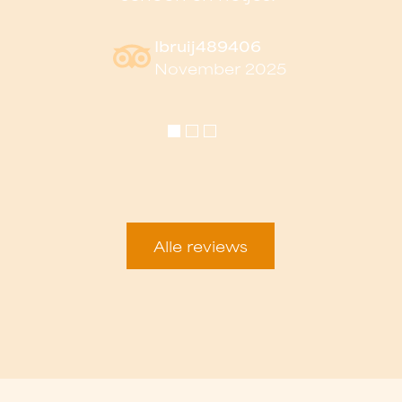
Ibruij489406
November 2025
Alle reviews