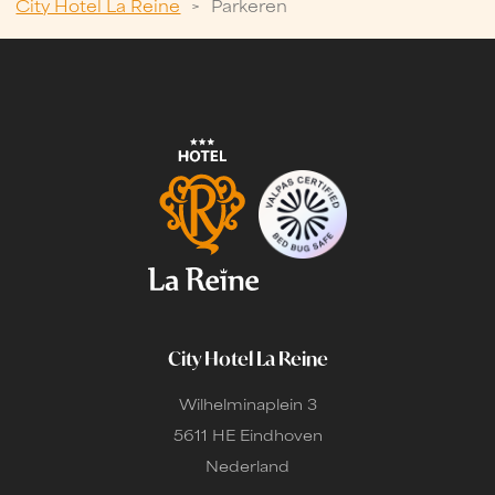
City Hotel La Reine
>
Parkeren
City Hotel La Reine
Wilhelminaplein 3
5611 HE Eindhoven
Nederland