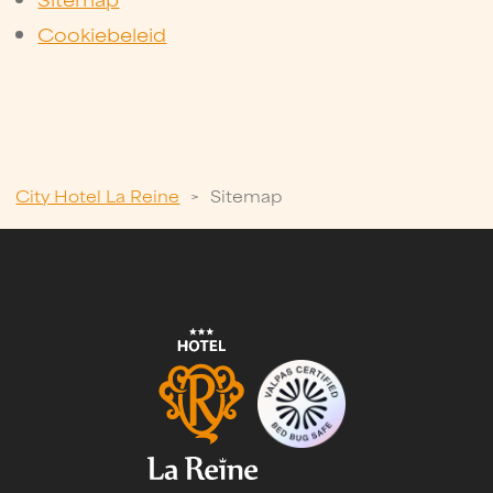
Cookiebeleid
City Hotel La Reine
>
Sitemap